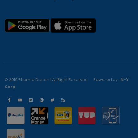
© 2019 Pharma Dream | All Right Reserved
Powered by :
N-Y
Corp