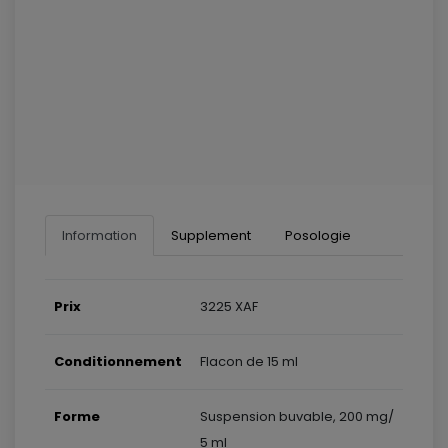
Information
Supplement
Posologie
Prix
3225 XAF
Conditionnement
Flacon de 15 ml
Forme
Suspension buvable, 200 mg/
5 ml