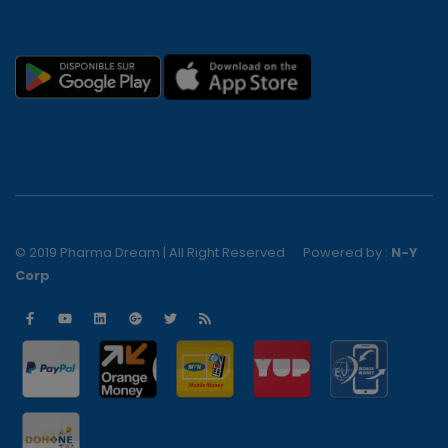
© 2019 Pharma Dream | All Right Reserved
Powered by :
N-Y
Corp