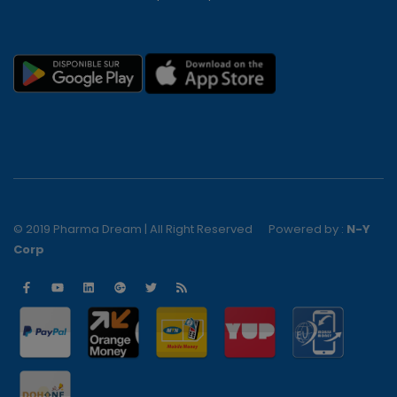
© 2019 Pharma Dream | All Right Reserved
Powered by :
N-Y
Corp