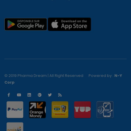
© 2019 Pharma Dream | All Right Reserved
Powered by :
N-Y
Corp