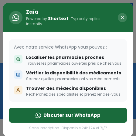
Zaïa
×
Shortext
Powered by
· Typically replies
instantly
Avec notre service WhatsApp vous pouvez :
Connexion
0
Localiser les pharmacies proches
Trouvez les pharmacies ouvertes près de chez vous
Vaccination
Vérifier la disponibilité des médicaments
Sachez quelles pharmacies ont vos médicaments
we
Trouver des médecins disponibles
Recherchez des spécialistes et prenez rendez-vous
Cliquer
Discuter sur WhatsApp
Sans inscription · Disponible 24h/24 et 7j/7