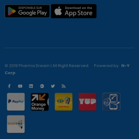
© 2019 Pharma Dream | All Right Reserved
Powered by :
N-Y
Corp