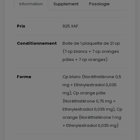
Information
Supplement
Posologie
Prix
925 XAF
Conditionnement
Boite de 1 plaquette de 21 cp
(7 cp blancs + 7 cp oranges
pâles + 7 cp oranges)
Forme
Cp blanc (Noréthistérone 0,5
mg + Ethinylestradiol 0,035
mg), Cp orange pâle
(Noréthistérone 0,75 mg +
Ethinylestradiol 0,035 mg), Cp
orange (Noréthistérone 1 mg
+ Ethinylestradiol 0,035 mg)