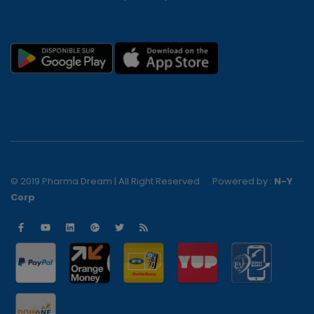
© 2019 Pharma Dream | All Right Reserved
Powered by :
N-Y
Corp