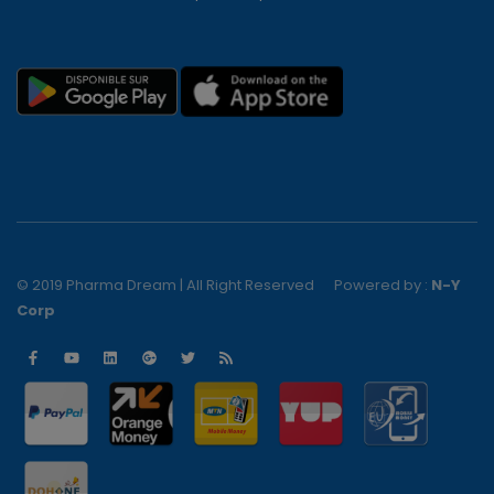
© 2019 Pharma Dream | All Right Reserved
Powered by :
N-Y
Corp