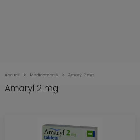
Accueil
Medicaments
Amaryl 2 mg
Amaryl 2 mg