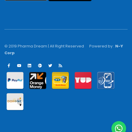
© 2019 Pharma Dream | All Right Reserved
Powered by :
N-Y
Corp