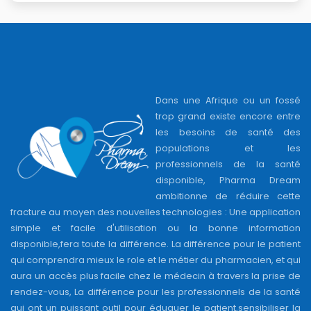
Dans une Afrique ou un fossé
trop grand existe encore entre
les besoins de santé des
populations et les
professionnels de la santé
disponible, Pharma Dream
ambitionne de réduire cette
fracture au moyen des nouvelles technologies : Une application
simple et facile d'utilisation ou la bonne information
disponible,fera toute la différence. La différence pour le patient
qui comprendra mieux le role et le métier du pharmacien, et qui
aura un accès plus facile chez le médecin à travers la prise de
rendez-vous, La différence pour les professionnels de la santé
qui ont un puissant outil pour éduquer le patient,sensibiliser la