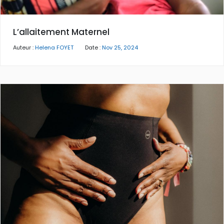
L’allaitement Maternel
Auteur :
Helena FOYET
Date :
Nov 25, 2024