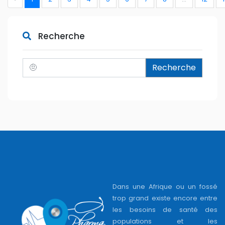
Recherche
Recherche
Dans une Afrique ou un fossé
trop grand existe encore entre
les besoins de santé des
populations et les