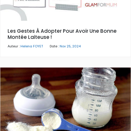
Les Gestes À Adopter Pour Avoir Une Bonne
Montée Laiteuse !
Auteur :
Helena FOYET
Date :
Nov 25, 2024